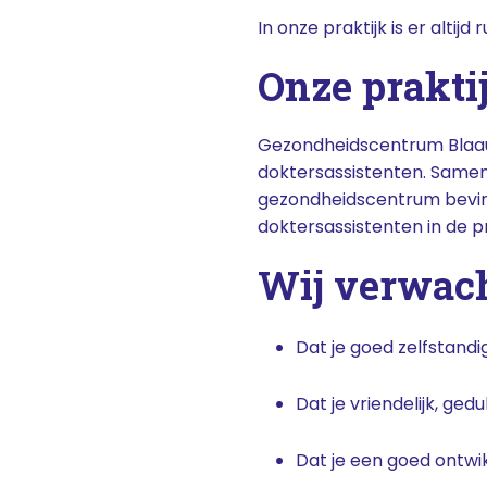
In onze praktijk is er altij
Onze prakti
Gezondheidscentrum Blaauw
doktersassistenten. Samen
gezondheidscentrum bevindt
doktersassistenten in de p
Wij verwac
Dat je goed zelfstand
Dat je vriendelijk, ge
Dat je een goed ontwi