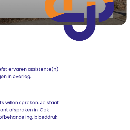
fst ervaren assistente(n)
n in overleg.
s willen spreken. Je staat
lant afspraken in. Ook
stofbehandeling, bloeddruk