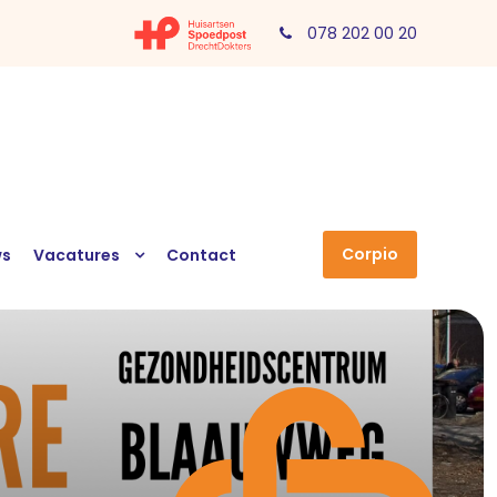
078 202 00 20
Corpio
ws
Vacatures
Contact