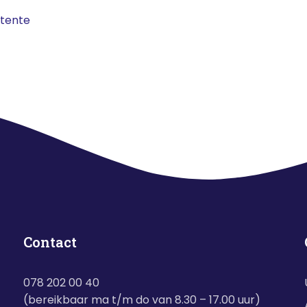
stente
Contact
078 202 00 40
(bereikbaar ma t/m do van 8.30 – 17.00 uur)