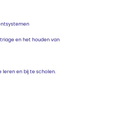
iëntsystemen
t triage en het houden van
leren en bij te scholen.