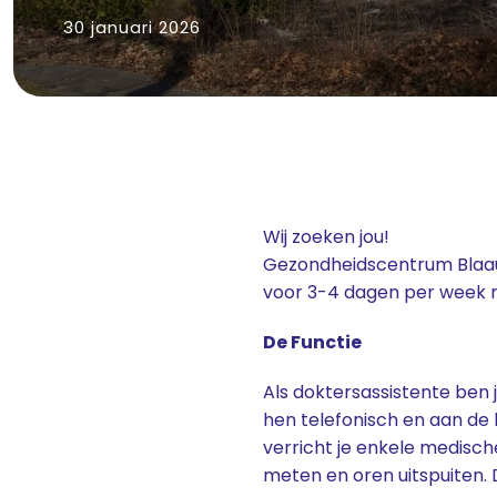
30 januari 2026
Wij zoeken jou!
Gezondheidscentrum Blaauw
voor 3-4 dagen per week m
De Functie
Als doktersassistente ben 
hen telefonisch en aan de 
verricht je enkele medische
meten en oren uitspuiten. 