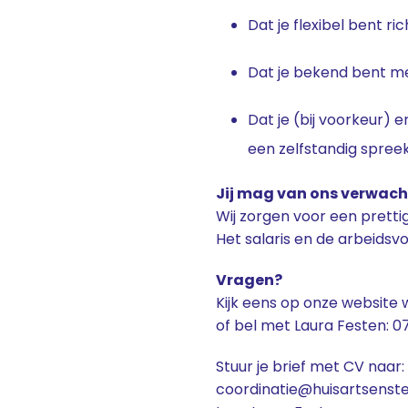
Dat je flexibel bent ri
Dat je bekend bent me
Dat je (bij voorkeur) 
een zelfstandig spree
Jij mag van ons verwac
Wij zorgen voor een prettig
Het salaris en de arbeids
Vragen?
Kijk eens op onze website
of bel met Laura Festen: 0
Stuur je brief met CV naar:
coordinatie@huisartsenste