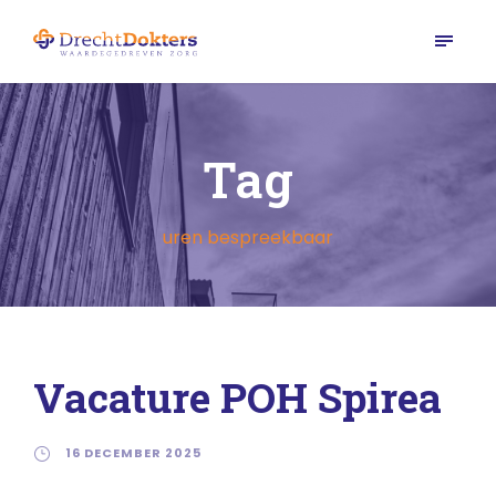
Tag
uren bespreekbaar
Vacature POH Spirea
16 DECEMBER 2025