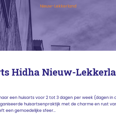
Nieuw-Lekkerland
rts Hidha Nieuw-Lekkerl
naar een huisarts voor 2 tot 3 dagen per week (dagen in o
niseerde huisartsenpraktijk met de charme en rust van ee
ft een gemoedelijke sfeer...