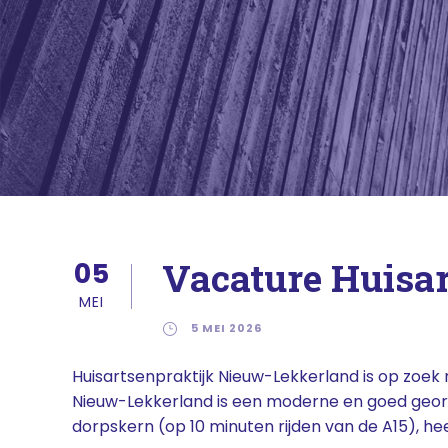
Vacature Huisa
05
MEI
5 MEI 2026
Huisartsenpraktijk Nieuw-Lekkerland is op zoek 
Nieuw-Lekkerland is een moderne en goed georga
dorpskern (op 10 minuten rijden van de A15), hee