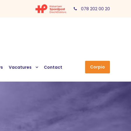
078 202 00 20
Corpio
ws
Vacatures
Contact