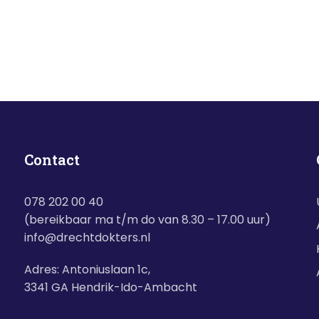
Contact
078 202 00 40
(bereikbaar ma t/m do van 8.30 – 17.00 uur)
info@drechtdokters.nl
Adres: Antoniuslaan 1c,
3341 GA Hendrik-Ido-Ambacht