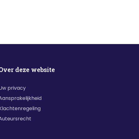
Over deze website
Uw privacy
Aansprakelijkheid
Klachtenregeling
Auteursrecht