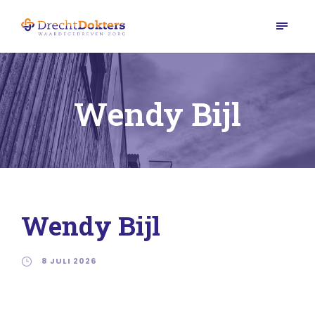
Wendy Bijl
Wendy Bijl
8 JULI 2026