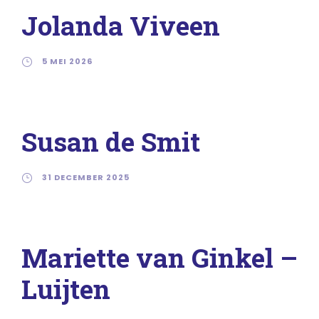
Jolanda Viveen
5 MEI 2026
Susan de Smit
31 DECEMBER 2025
Mariette van Ginkel –
Luijten