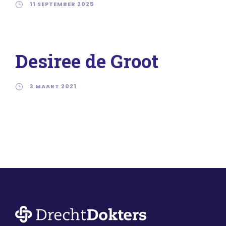
11 SEPTEMBER 2025
Desiree de Groot
3 MAART 2021