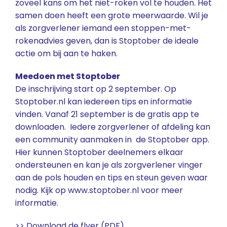
zoveel kans om het niet-roken vol te houden. Het
samen doen heeft een grote meerwaarde. Wil je
als zorgverlener iemand een stoppen-met-
rokenadvies geven, dan is Stoptober de ideale
actie om bij aan te haken.
Meedoen met Stoptober
De inschrijving start op 2 september. Op
Stoptober.nl
kan iedereen tips en informatie
vinden. Vanaf 21 september is de gratis app te
downloaden. Iedere zorgverlener of afdeling kan
een
community
aanmaken in de
Stoptober app
.
Hier kunnen Stoptober deelnemers elkaar
ondersteunen en kan je als zorgverlener vinger
aan de pols houden en tips en steun geven waar
nodig. Kijk op
www.stoptober.nl
voor meer
informatie.
>> Download de flyer (PDF).